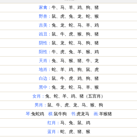
家禽：
牛、马、羊、鸡、狗、猪
野兽：
鼠、虎、兔、龙、蛇、猴
吉美：
兔、龙、蛇、马、羊、鸡
凶丑：
鼠、牛、虎、猴、狗、猪
阴性：
鼠、龙、蛇、马、狗、猪
阳性：
牛、虎、兔、羊、猴、鸡
天肖：
兔、马、猴、猪、牛、龙
地肖：
蛇、羊、鸡、狗、鼠、虎
白边：
鼠、牛、虎、鸡、狗、猪
黑中：
兔、龙、蛇、马、羊、猴
女肖：
兔、蛇、羊、鸡、猪（五宫肖）
男肖：
鼠、牛、虎、龙、马、猴、狗
琴:
兔蛇鸡
棋:
鼠牛狗
书:
虎龙马
画:
羊猴猪
红肖：
马、兔、鼠、鸡
蓝肖：
蛇、虎、猪、猴