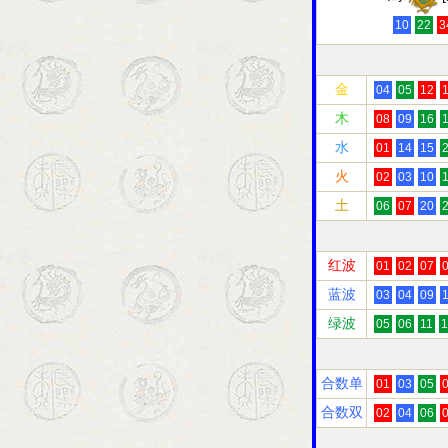
10
22
3
金
04
05
12
木
08
09
16
水
01
14
15
火
02
03
10
土
06
07
20
红波
01
02
07
蓝波
03
04
09
绿波
05
06
11
1
合数单
01
03
05
合数双
02
04
06