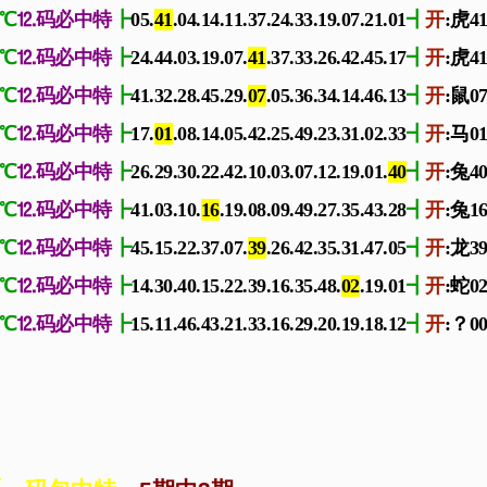
℃
⒓码必中特
┣
05.
41
.04.14.11.37.24.33.19.07.21.01
┫
开
:虎4
℃
⒓码必中特
┣
24.44.03.19.07.
41
.37.33.26.42.45.17
┫
开
:虎4
℃
⒓码必中特
┣
41.32.28.45.29.
07
.05.36.34.14.46.13
┫
开
:鼠0
℃
⒓码必中特
┣
17.
01
.08.14.05.42.25.49.23.31.02.33
┫
开
:马0
℃
⒓码必中特
┣
26.29.30.22.42.10.03.07.12.19.01.
40
┫
开
:兔4
℃
⒓码必中特
┣
41.03.10.
16
.19.08.09.49.27.35.43.28
┫
开
:兔1
℃
⒓码必中特
┣
45.15.22.37.07.
39
.26.42.35.31.47.05
┫
开
:龙3
℃
⒓码必中特
┣
14.30.40.15.22.39.16.35.48.
02
.19.01
┫
开
:蛇0
℃
⒓码必中特
┣
15.11.46.43.21.33.16.29.20.19.18.12
┫
开
:？0