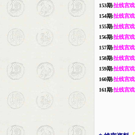
153期:
扯线宫戏
154期:
扯线宫戏
155期:
扯线宫戏
156期:
扯线宫戏
157期:
扯线宫戏
158期:
扯线宫戏
159期:
扯线宫戏
160期:
扯线宫戏
161期:
扯线宫戏