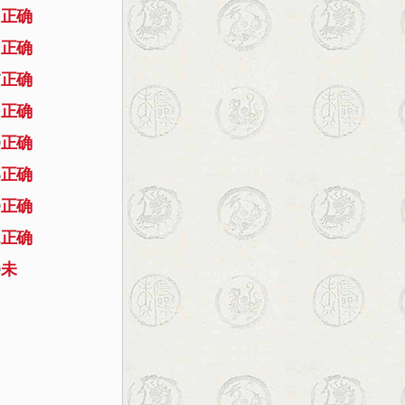
1
正确
1
正确
7
正确
1
正确
0
正确
6
正确
9
正确
2
正确
0
未